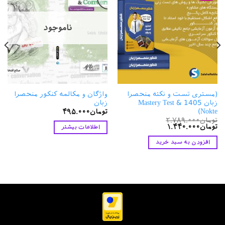
ناموجود
(مستری تست و نکته منحصرا
واژگان و مکالمه کنکور منحصرا
زبان 1405 Mastery Test &
زبان
Nokte)
تومان
۴۹۵.۰۰۰
تومان
۲.۷۸۹.۰۰۰
قیمت
قیمت
تومان
۱.۴۴۰.۰۰۰
اطلاعات بیشتر
اصلی
فعلی
تومان۲.۷۸۹.۰۰۰
تومان۱.۴۴۰.۰۰۰
افزودن به سبد خرید
بود.
است.