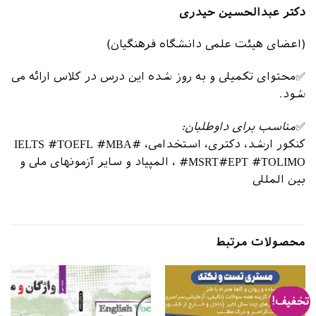
دکتر عبدالحسین حیدری
(اعضای هیئت علمی دانشگاه فرهنگیان)
✅محتوای تکمیلی و به روز شده این درس در کلاس ارائه می
شود.
✅
مناسب برای داوطلبان:
کنکور ارشد، دکتری، استخدامی، #IELTS #TOEFL #MBA
#MSRT#EPT #TOLIMO ، المپیاد و سایر آزمونهای ملی و
بین المللی
محصولات مرتبط
تخفیف!