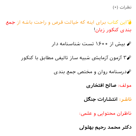
نظرات (۰)
💣این کتاب
برای اینه که خیالت قرص و راحت باشه از
جمع
بندی کنکور زبان
!
🧨 بیش از ۱۶۰۰ تست شناسنامه دار
🧨۳ آزمون آزمایشی شبیه ساز تالیفی مطابق با کنکور
🧨درسنامه روان و مختص جمع بندی
مولف:
صالح افتخاری
ناشر:
انتشارات جنگل
ناظران محتوایی و علمی:
دکتر محمد رحیم بهلولی